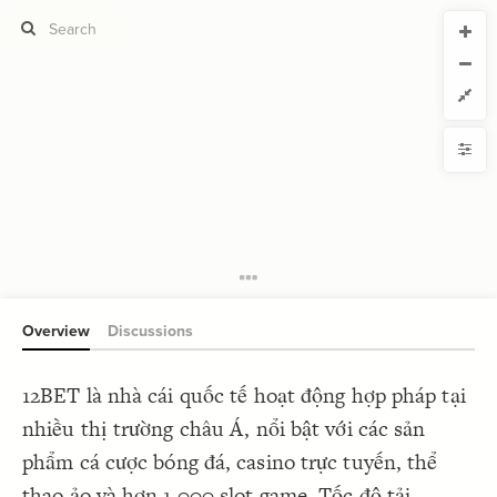
CURRENT VIEW
CURRENT VIEW
Untitled view
Untitled view
If you're comfortable with code, we strongly recommend using the
YLE
uide to get started.
advanced editor. Check out our
ADVANCED VIEWS
Size by
Automatically apply changes
Color by
Shape by
{
@settings
1
  template: systems;
2
Customize defaults
}
3
4
RUCTURE
5
Connect by
Overview
Discussions
Filter
Showcase
12BET là nhà cái quốc tế hoạt động hợp pháp tại
More
NTROLS
nhiều thị trường châu Á, nổi bật với các sản
Add custom control
phẩm cá cược bóng đá, casino trực tuyến, thể
LES
thao ảo và hơn 1.000 slot game. Tốc độ tải
Decorate Elements