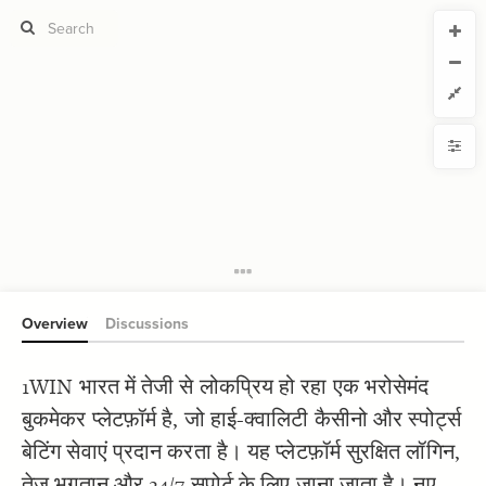
CURRENT VIEW
CURRENT VIEW
Untitled view
Untitled view
If you're comfortable with code, we strongly recommend using the
YLE
uide to get started.
advanced editor. Check out our
ADVANCED VIEWS
Size by
Automatically apply changes
Color by
Shape by
{
@settings
1
  template: systems;
2
Customize defaults
}
3
4
RUCTURE
5
Connect by
Overview
Discussions
Filter
Showcase
1WIN भारत में तेजी से लोकप्रिय हो रहा एक भरोसेमंद
More
NTROLS
बुकमेकर प्लेटफ़ॉर्म है, जो हाई-क्वालिटी कैसीनो और स्पोर्ट्स
Add custom control
बेटिंग सेवाएं प्रदान करता है। यह प्लेटफ़ॉर्म सुरक्षित लॉगिन,
LES
तेज़ भुगतान और 24/7 सपोर्ट के लिए जाना जाता है। नए
Decorate Elements