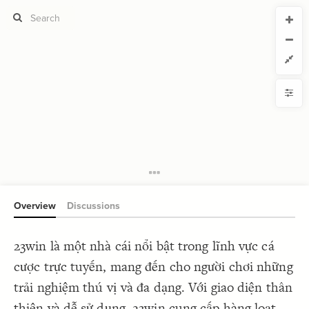
CURRENT VIEW
CURRENT VIEW
Untitled view
Untitled view
If you're comfortable with code, we strongly recommend using the
YLE
uide to get started.
advanced editor. Check out our
ADVANCED VIEWS
Size by
Automatically apply changes
Color by
Shape by
{
@settings
1
  template: systems;
2
Customize defaults
}
3
4
RUCTURE
5
Connect by
Overview
Discussions
Filter
Showcase
23win là một nhà cái nổi bật trong lĩnh vực cá
More
NTROLS
cược trực tuyến, mang đến cho người chơi những
Add custom control
trải nghiệm thú vị và đa dạng. Với giao diện thân
LES
thiện và dễ sử dụng, 23win cung cấp hàng loạt
Decorate Elements