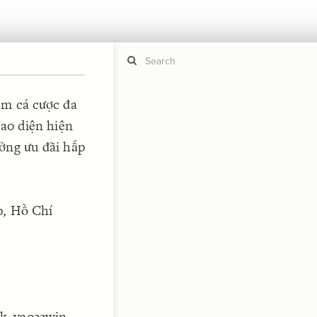
ệm cá cược đa
iao diện hiện
If y
STYLE
guide to
ởng ưu đãi hấp
Size b
Color 
Shape
Custo
p, Hồ Chí
STRUCTU
Conne
Filter
Showc
More
CONTROL
nk_vao33win