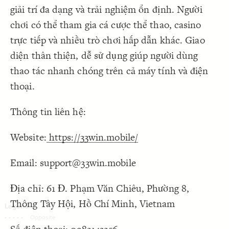
giải trí đa dạng và trải nghiệm ổn định. Người
Decorate Connections
chơi có thể tham gia cá cược thể thao, casino
trực tiếp và nhiều trò chơi hấp dẫn khác. Giao
diện thân thiện, dễ sử dụng giúp người dùng
thao tác nhanh chóng trên cả máy tính và điện
thoại.
Thông tin liên hệ:
Website:
https://33win.mobile/
Email: support@33win.mobile
Địa chỉ: 61 Đ. Phạm Văn Chiêu, Phường 8,
Thông Tây Hội, Hồ Chí Minh, Vietnam
SWITCH TO
EDITOR
ADVANCED
ADVANCED
SWITCH TO
EDITOR
You've made changes to this view
You've made changes to this view
REVERT
REVERT