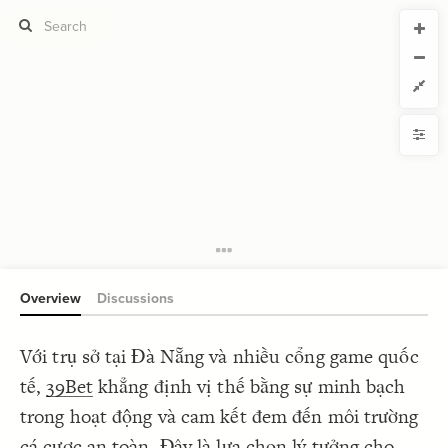
CURRENT VIEW
CURRENT VIEW
39betitcom
39betitcom
If you're comfortable with code, we strongly recommend using the
YLE
uide to get started.
advanced editor. Check out our
ADVANCED VIEWS
Size by
Automatically apply changes
Color by
Shape by
{
@settings
1
  template: systems;
2
Customize defaults
}
3
4
RUCTURE
5
Connect by
Overview
Discussions
Filter
Showcase
Với trụ sở tại Đà Nẵng và nhiều cổng game quốc
More
NTROLS
tế,
39Bet
khẳng định vị thế bằng sự minh bạch
Add custom control
trong hoạt động và cam kết đem đến môi trường
LES
cá cược an toàn. Đây là lựa chọn lý tưởng cho
Decorate Elements