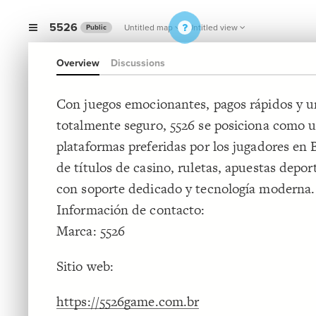
5526
Untitled map
Untitled view
Public
Overview
Discussions
Con juegos emocionantes, pagos rápidos y 
totalmente seguro, 5526 se posiciona como u
plataformas preferidas por los jugadores en B
de títulos de casino, ruletas, apuestas depor
con soporte dedicado y tecnología moderna.
Información de contacto:
Marca: 5526
Sitio web:
https://5526game.com.br