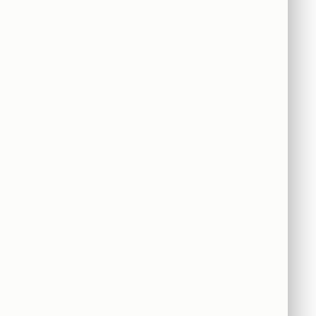
ustom control
ate Elements
ate Connections