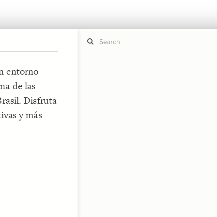
un entorno
na de las
If y
STYLE
guide to
rasil. Disfruta
Size b
Color 
tivas y más
Shape
Custo
STRUCTU
Conne
Filter
Showc
More
CONTROL