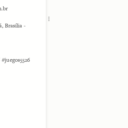
Add c
m.br
RULES
Decor
Decor
, Brasília -
 #juegos5526