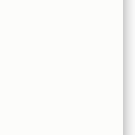
ustom control
ate Elements
ate Connections