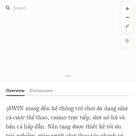
CURRENT VIEW
CURRENT VIEW
Untitled view
Untitled view
If you're comfortable with code, we strongly recommend using the
YLE
uide to get started.
advanced editor. Check out our
ADVANCED VIEWS
Size by
Automatically apply changes
Color by
Shape by
{
@settings
1
  template: systems;
2
Customize defaults
}
3
4
RUCTURE
5
Connect by
Overview
Discussions
Filter
Showcase
58WIN mang đến hệ thống trò chơi đa dạng như
More
NTROLS
cá cược thể thao, casino trực tiếp, slot nổ hũ và
Add custom control
bắn cá hấp dẫn. Nền tảng được thiết kế tối ưu
LES
trải nghiệm, giúp người chơi thao tác nhanh và
Decorate Elements