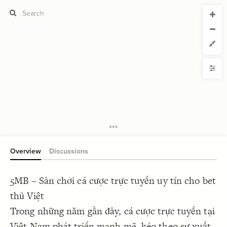
CURRENT VIEW
CURRENT VIEW
5MB
5MB
If you're comfortable with code, we strongly recommend using the
YLE
uide to get started.
advanced editor. Check out our
ADVANCED VIEWS
Size by
Automatically apply changes
Color by
Shape by
{
@settings
1
  template: systems;
2
Customize defaults
}
3
4
RUCTURE
5
Connect by
Overview
Discussions
Filter
Showcase
5MB – Sân chơi cá cược trực tuyến uy tín cho bet
More
NTROLS
thủ Việt
Add custom control
Trong những năm gần đây, cá cược trực tuyến tại
LES
Việt Nam phát triển mạnh mẽ, kéo theo sự xuất
Decorate Elements