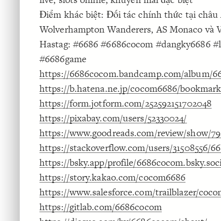
Điểm khác biệt: Đối tác chính thức tại châu
Wolverhampton Wanderers, AS Monaco và V
Hastag: #6686 #6686cocom #dangky6686 #l
#6686game
https://6686cocom.bandcamp.com/album/6
https://b.hatena.ne.jp/cocom6686/bookmar
https://form.jotform.com/252592151702048
https://pixabay.com/users/52330024/
https://www.goodreads.com/review/show/79
https://stackoverflow.com/users/31508556/6
https://bsky.app/profile/6686cocom.bsky.soci
https://story.kakao.com/cocom6686
https://www.salesforce.com/trailblazer/coc
https://gitlab.com/6686cocom