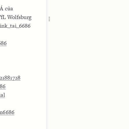
Add c
 Á của
RULES
fL Wolfsburg
Decor
Decor
ink_tai_6686
686
k
21881728
686
al
om6686