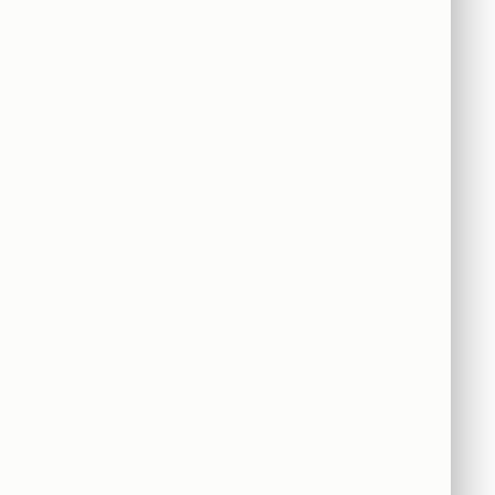
ustom control
ate Elements
ate Connections