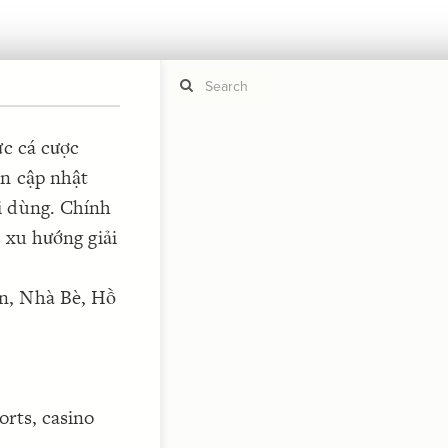
ực cá cược
ên cập nhật
If y
STYLE
guide to
i dùng. Chính
Size b
Color 
 xu hướng giải
Shape
Custo
n, Nhà Bè, Hồ
STRUCTU
Conne
Filter
Showc
orts, casino
More
CONTROL