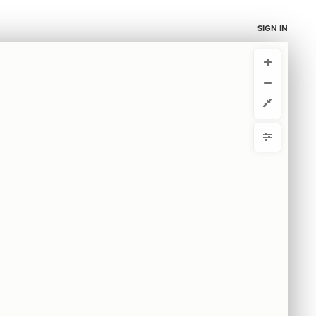
SIGN IN
CURRENT VIEW
CURRENT VIEW
6686
6686
ou're comfortable with code, we strongly recommend using the
 get started.
advanced editor. Check out our
ADVANCED VIEWS
y
Automatically apply changes
by
 by
{
@settings
1
  template: systems;
2
mize defaults
}
3
4
RE
5
ct by
ase
S