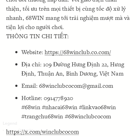
Decorate Connections
thiện, tối ưu trên mọi thiết bị cùng tốc độ xử lý
nhanh, 68WIN mang tới trải nghiệm mượt mà và
tiện lợi cho người chơi.
THÔNG TIN CHI TIẾT:
Website:
https://68winclub.co.com/
Địa chỉ: 109 Đường Hưng Định 22, Hưng
Định, Thuận An, Bình Dương, Việt Nam
Email: 68winclubcocom@gmail.com
Hotline: 0914778920
#68win #nhacai68win #linkvao68win
#trangchu68win #68winclubcocom
https://x.com/winclubcocom
SWITCH TO
EDITOR
ADVANCED
ADVANCED
SWITCH TO
EDITOR
You've made changes to this view
You've made changes to this view
REVERT
REVERT