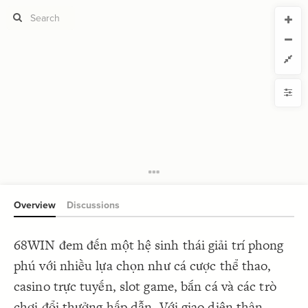
CURRENT VIEW
CURRENT VIEW
Untitled view
Untitled view
If you're comfortable with code, we strongly recommend using the
YLE
uide to get started.
advanced editor. Check out our
ADVANCED VIEWS
Size by
Automatically apply changes
Color by
Shape by
{
@settings
1
  template: systems;
2
Customize defaults
}
3
4
RUCTURE
5
Connect by
Overview
Discussions
Filter
Showcase
68WIN đem đến một hệ sinh thái giải trí phong
More
NTROLS
phú với nhiều lựa chọn như cá cược thể thao,
Add custom control
casino trực tuyến, slot game, bắn cá và các trò
LES
chơi đổi thưởng hấp dẫn. Với giao diện thân
Decorate Elements