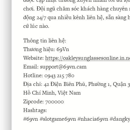
chơi. Đội ngũ chăm sóc khách hàng chuyên 
động 24/7 qua nhiều kênh liên hệ, sẵn sàng 
cứ lúc nào.
Thông tin liên hệ:
Thương hiệu: 69Vn
Website:
https://oakleysunglassesonline.in.n
Email: support@69vn.cam
Hotline: 0943 215 780
Địa chỉ: 42 Điện Biên Phủ, Phường 1, Quận 
Hồ Chí Minh, Việt Nam
Zipcode: 700000
Hashtags:
#69vn #slotgame69vn #nhacia69vn #dangk