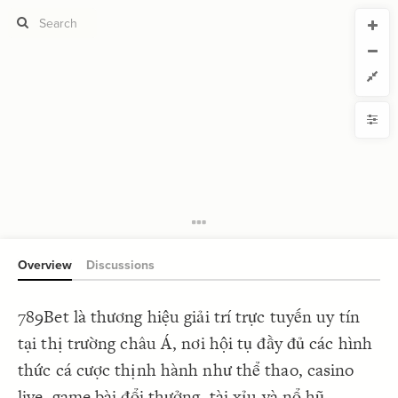
CURRENT VIEW
CURRENT VIEW
Untitled view
Untitled view
If you're comfortable with code, we strongly recommend using the
YLE
uide to get started.
advanced editor. Check out our
ADVANCED VIEWS
Size by
Automatically apply changes
Color by
Shape by
{
@settings
1
  template: systems;
2
Customize defaults
}
3
4
RUCTURE
5
Connect by
Overview
Discussions
Filter
Showcase
789Bet là thương hiệu giải trí trực tuyến uy tín
More
NTROLS
tại thị trường châu Á, nơi hội tụ đầy đủ các hình
Add custom control
thức cá cược thịnh hành như thể thao, casino
LES
live, game bài đổi thưởng, tài xỉu và nổ hũ.
Decorate Elements