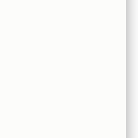
ustom control
ate Elements
ate Connections