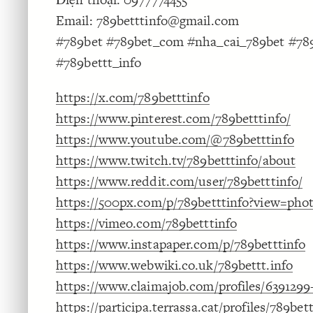
Email: 789betttinfo@gmail.com
#789bet #789bet_com #nha_cai_789bet #78
#789bettt_info
https://x.com/789betttinfo
https://www.pinterest.com/789betttinfo/
https://www.youtube.com/@789betttinfo
https://www.twitch.tv/789betttinfo/about
https://www.reddit.com/user/789betttinfo/
https://500px.com/p/789betttinfo?view=pho
https://vimeo.com/789betttinfo
https://www.instapaper.com/p/789betttinfo
https://www.webwiki.co.uk/789bettt.info
https://www.claimajob.com/profiles/6391299
https://participa.terrassa.cat/profiles/789bett