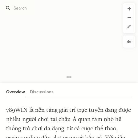
CURRENT VIEW
CURRENT VIEW
789winncity
789winncity
If you're comfortable with code, we strongly recommend using the
YLE
uide to get started.
advanced editor. Check out our
ADVANCED VIEWS
Size by
Automatically apply changes
Color by
Shape by
{
@settings
1
  template: systems;
2
Customize defaults
}
3
4
RUCTURE
5
Connect by
Overview
Discussions
Filter
Showcase
789WIN là nền tảng giải trí trực tuyến đang được
More
NTROLS
nhiều người chơi tại châu Á quan tâm nhờ hệ
Add custom control
thống trò chơi đa dạng, từ cá cược thể thao,
LES
casino online đến slot game và bắn cá. Với việc
Decorate Elements