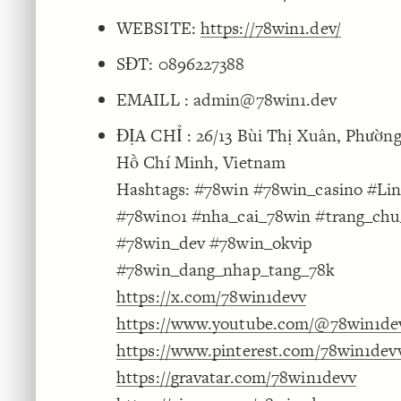
WEBSITE:
https://78win1.dev/
SĐT: 0896227388
EMAILL : admin@78win1.dev
ĐỊA CHỈ : 26/13 Bùi Thị Xuân, Phường
Hồ Chí Minh, Vietnam
Hashtags: #78win #78win_casino #Li
#78win01 #nha_cai_78win #trang_ch
#78win_dev #78win_okvip
#78win_dang_nhap_tang_78k
https://x.com/78win1devv
https://www.youtube.com/@78win1de
https://www.pinterest.com/78win1dev
https://gravatar.com/78win1devv