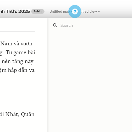
ính Thức 2025
Untitled map
Untitled view
Public
t Nam và vươn
g. Từ game bài
If y
STYLE
guide to
, nền tảng này
Size b
Color 
iệm hấp dẫn và
Shape
Custo
STRUCTU
Conne
Filter
hới Nhất, Quận
Showc
More
CONTROL
n