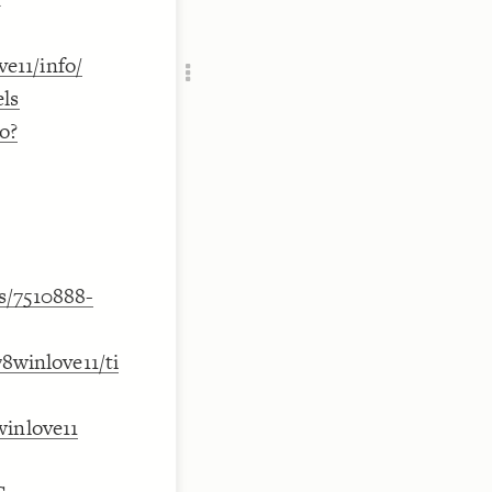
Add c
RULES
e11/info/
Decor
Decor
els
o?
s/7510888-
78winlove11/ti
winlove11