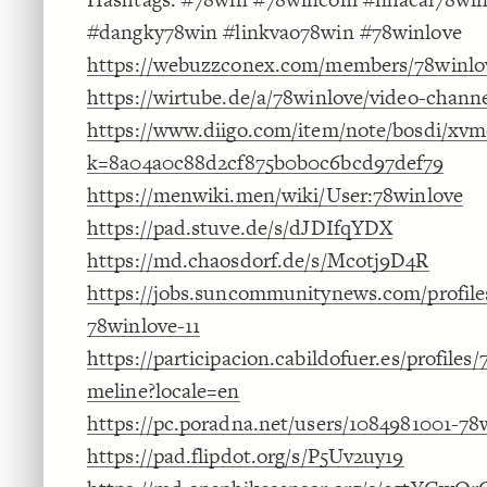
#dangky78win #linkvao78win #78winlove
https://webuzzconex.com/members/78winlov
https://wirtube.de/a/78winlove/video-chann
https://www.diigo.com/item/note/bosdi/xvm
k=8a04a0c88d2cf875b0b0c6bcd97def79
https://menwiki.men/wiki/User:78winlove
https://pad.stuve.de/s/dJDIfqYDX
https://md.chaosdorf.de/s/Mcotj9D4R
https://jobs.suncommunitynews.com/profile
78winlove-11
https://participacion.cabildofuer.es/profiles/
meline?locale=en
https://pc.poradna.net/users/1084981001-78
https://pad.flipdot.org/s/P5Uv2uy19