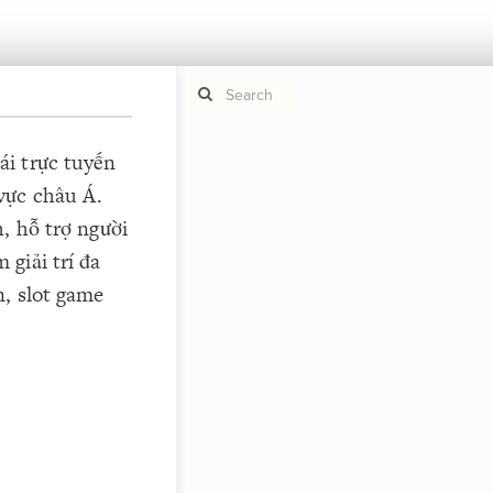
i trực tuyến
vực châu Á.
If y
STYLE
guide to
, hỗ trợ người
Size b
Color 
giải trí đa
Shape
n, slot game
Custo
STRUCTU
Conne
Filter
Showc
More
CONTROL