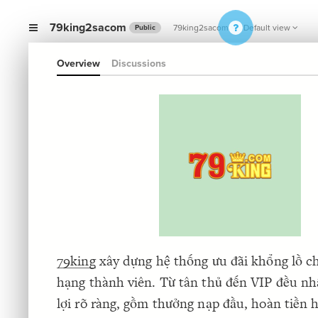
79king2sacom
79king2sacom
Default view
Public
Overview
Discussions
79king
xây dựng hệ thống ưu đãi khổng lồ c
hạng thành viên. Từ tân thủ đến VIP đều n
lợi rõ ràng, gồm thưởng nạp đầu, hoàn tiền 