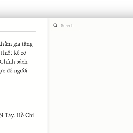
nhằm gia tăng
thiết kế rõ
If y
STYLE
guide to
 Chính sách
Size b
Color 
lực để người
Shape
Custo
STRUCTU
Conne
Filter
ội Tây, Hồ Chí
Showc
More
CONTROL