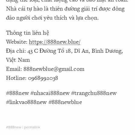
Decorate Connections
Nhà cái tự hào là thiên đường giải trí được đông
đảo người chơi yêu thích và lựa chọn.
Thông tin liên hệ
Website:
https://888new.blue/
Địa chỉ: 43 C Đường Tổ 18, Dĩ An, Bình Dương,
Việt Nam
Email: 888newblue@gmail.com
Hotline: 0968992038
#888new #nhacai888new #trangchu888new
#linkvao888new #888newblue
#888new
|
permalink
SWITCH TO
EDITOR
ADVANCED
ADVANCED
SWITCH TO
EDITOR
You've made changes to this view
You've made changes to this view
REVERT
REVERT