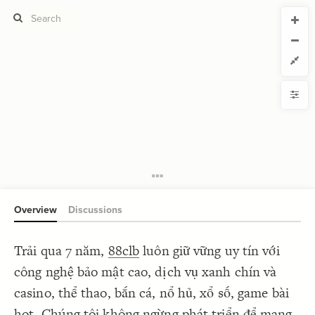
CURRENT VIEW
CURRENT VIEW
88clbv7com
88clbv7com
If you're comfortable with code, we strongly recommend using the
YLE
uide to get started.
advanced editor. Check out our
ADVANCED VIEWS
Size by
Automatically apply changes
Color by
Shape by
{
@settings
1
  template: systems;
2
Customize defaults
}
3
4
RUCTURE
5
Connect by
Overview
Discussions
Filter
Showcase
Trải qua 7 năm,
88clb
luôn giữ vững uy tín với
More
NTROLS
công nghệ bảo mật cao, dịch vụ xanh chín và
Add custom control
casino, thể thao, bắn cá, nổ hủ, xổ số, game bài
LES
hot. Chúng tôi không ngừng phát triển để mang
Decorate Elements