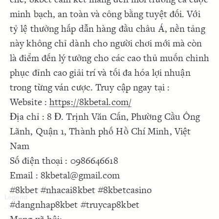
Decorate Connections
minh bạch, an toàn và công bằng tuyệt đối. Với
tỷ lệ thưởng hấp dẫn hàng đầu châu Á, nền tảng
này không chỉ dành cho người chơi mới mà còn
là điểm đến lý tưởng cho các cao thủ muốn chinh
phục đỉnh cao giải trí và tối đa hóa lợi nhuận
trong từng ván cược. Truy cập ngay tại :
Website :
https://8kbetal.com/
Địa chỉ : 8 Đ. Trịnh Văn Cấn, Phường Cầu Ông
Lãnh, Quận 1, Thành phố Hồ Chí Minh, Việt
Nam
Số điện thoại : 0986646618
Email : 8kbetal@gmail.com
#8kbet #nhacai8kbet #8kbetcasino
#dangnhap8kbet #truycap8kbet
SWITCH TO
EDITOR
ADVANCED
ADVANCED
SWITCH TO
EDITOR
You've made changes to this view
You've made changes to this view
REVERT
REVERT