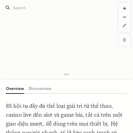
CURRENT VIEW
CURRENT VIEW
Untitled view
Untitled view
If you're comfortable with code, we strongly recommend using the
YLE
uide to get started.
advanced editor. Check out our
ADVANCED VIEWS
Size by
Automatically apply changes
Color by
Shape by
{
@settings
1
  template: systems;
2
Customize defaults
}
3
4
RUCTURE
5
Connect by
Overview
Discussions
Filter
Showcase
8S hội tụ đầy đủ thể loại giải trí từ thể thao,
More
NTROLS
casino live đến slot và game bài, tất cả trên một
Add custom control
giao diện mượt, dễ dùng trên mọi thiết bị. Hệ
LES
thống nạp/rút nhanh, tỷ lệ kèo cạnh tranh và
Decorate Elements