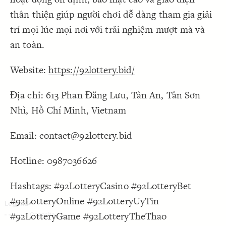
Decorate Connections
thân thiện giúp người chơi dễ dàng tham gia giải
trí mọi lúc mọi nơi với trải nghiệm mượt mà và
an toàn.
Website:
https://92lottery.bid/
Địa chỉ: 613 Phan Đăng Lưu, Tân An, Tân Sơn
Nhì, Hồ Chí Minh, Vietnam
Email: contact@92lottery.bid
Hotline: 0987036626
Hashtags: #92LotteryCasino #92LotteryBet
#92LotteryOnline #92LotteryUyTin
#92LotteryGame #92LotteryTheThao
SWITCH TO
EDITOR
ADVANCED
ADVANCED
SWITCH TO
EDITOR
You've made changes to this view
You've made changes to this view
REVERT
REVERT