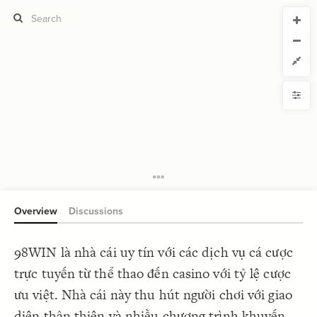
CURRENT VIEW
CURRENT VIEW
Nhà Cái 98Win
Nhà Cái 98Win
If you're comfortable with code, we strongly recommend using the
YLE
uide to get started.
advanced editor. Check out our
ADVANCED VIEWS
Size by
Automatically apply changes
Color by
Shape by
{
@settings
1
  template: systems;
2
Customize defaults
}
3
4
RUCTURE
5
Connect by
Overview
Discussions
Filter
Showcase
98WIN là nhà cái uy tín với các dịch vụ cá cược
More
NTROLS
trực tuyến từ thể thao đến casino với tỷ lệ cược
Add custom control
ưu việt. Nhà cái này thu hút người chơi với giao
LES
diện thân thiện và nhiều chương trình khuyến
Decorate Elements