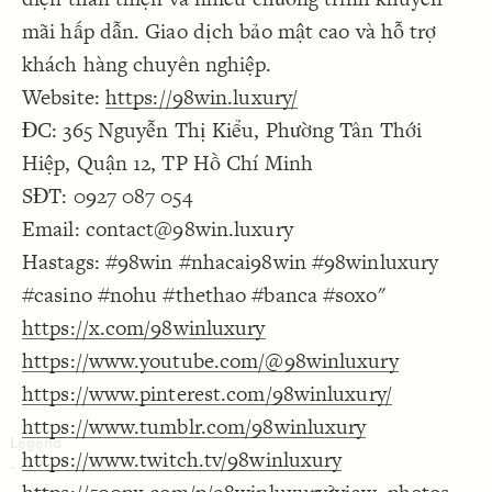
Decorate Connections
mãi hấp dẫn. Giao dịch bảo mật cao và hỗ trợ
khách hàng chuyên nghiệp.
Website:
https://98win.luxury/
ĐC: 365 Nguyễn Thị Kiểu, Phường Tân Thới
Hiệp, Quận 12, TP Hồ Chí Minh
SĐT: 0927 087 054
Email: contact@98win.luxury
Hastags: #98win #nhacai98win #98winluxury
#casino #nohu #thethao #banca #soxo"
https://x.com/98winluxury
https://www.youtube.com/@98winluxury
https://www.pinterest.com/98winluxury/
https://www.tumblr.com/98winluxury
https://www.twitch.tv/98winluxury
SWITCH TO
EDITOR
ADVANCED
ADVANCED
SWITCH TO
EDITOR
You've made changes to this view
You've made changes to this view
REVERT
REVERT