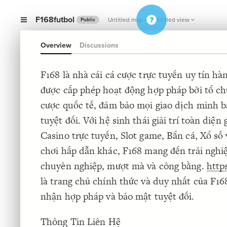
F168futbol
Untitled map
Untitled view
Public
Overview
Discussions
F168 là nhà cái cá cược trực tuyến uy tín hà
được cấp phép hoạt động hợp pháp bởi tổ ch
cược quốc tế, đảm bảo mọi giao dịch minh b
tuyệt đối. Với hệ sinh thái giải trí toàn diệ
Casino trực tuyến, Slot game, Bắn cá, Xổ số 
chơi hấp dẫn khác, F168 mang đến trải nghi
chuyên nghiệp, mượt mà và công bằng.
https
là trang chủ chính thức và duy nhất của F16
nhận hợp pháp và bảo mật tuyệt đối.
Thông Tin Liên Hệ