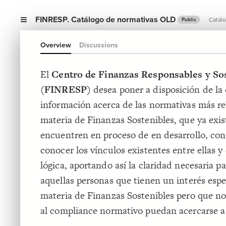
FINRESP. Catálogo de normativas OLD
Catálo
Public
Overview
Discussions
El
Centro de Finanzas Responsables y So
(FINRESP)
desea poner a disposición de l
información acerca de las normativas más re
materia de Finanzas Sostenibles, que ya exis
encuentren en proceso de en desarrollo, con 
conocer los vínculos existentes entre ellas y
lógica, aportando así la claridad necesaria p
aquellas personas que tienen un interés espe
materia de Finanzas Sostenibles pero que n
al compliance normativo puedan acercarse a 