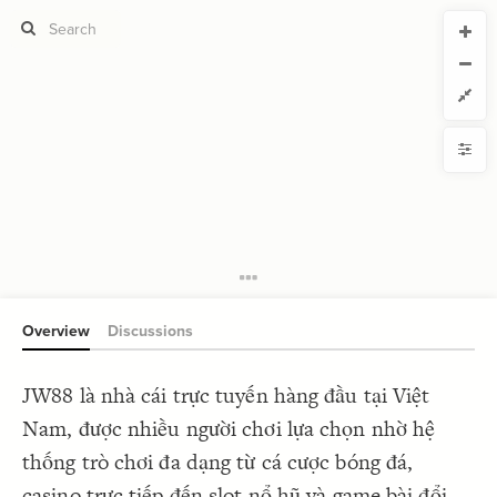
CURRENT VIEW
CURRENT VIEW
Untitled view
Untitled view
If you're comfortable with code, we strongly recommend using the
YLE
uide to get started.
advanced editor. Check out our
ADVANCED VIEWS
Size by
Automatically apply changes
Color by
Shape by
{
@settings
1
  template: systems;
2
Customize defaults
}
3
4
RUCTURE
5
Connect by
Overview
Discussions
Filter
Showcase
JW88 là nhà cái trực tuyến hàng đầu tại Việt
More
NTROLS
Nam, được nhiều người chơi lựa chọn nhờ hệ
Add custom control
thống trò chơi đa dạng từ cá cược bóng đá,
LES
casino trực tiếp đến slot nổ hũ và game bài đổi
Decorate Elements