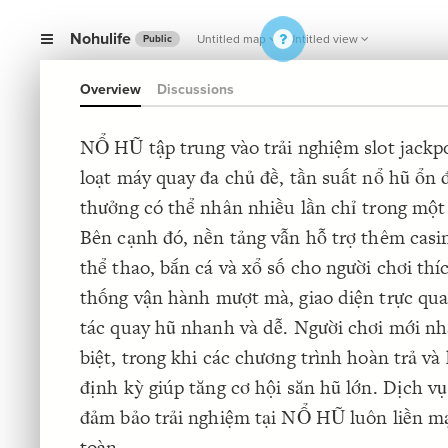
Nohulife
Untitled map
Untitled view
Public
Overview
Discussions
NỔ HŨ tập trung vào trải nghiệm slot jackp
loạt máy quay đa chủ đề, tần suất nổ hũ ổn
thưởng có thể nhân nhiều lần chỉ trong một 
Bên cạnh đó, nền tảng vẫn hỗ trợ thêm casin
thể thao, bắn cá và xổ số cho người chơi thí
thống vận hành mượt mà, giao diện trực qua
tác quay hũ nhanh và dễ. Người chơi mới nh
biệt, trong khi các chương trình hoàn trả v
định kỳ giúp tăng cơ hội săn hũ lớn. Dịch vụ
đảm bảo trải nghiệm tại NỔ HŨ luôn liền m
toàn.