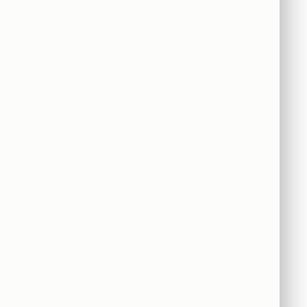
ustom control
ate Elements
ate Connections