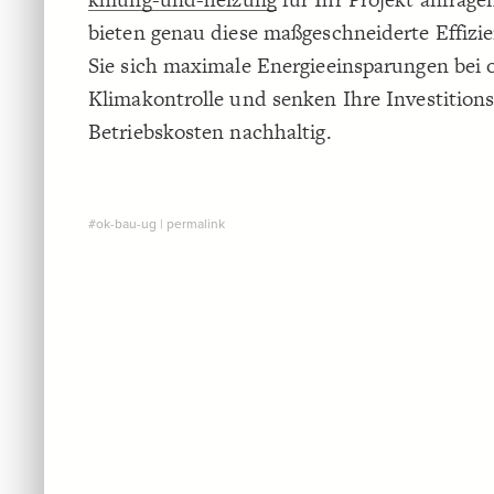
bieten genau diese maßgeschneiderte Effizie
Sie sich maximale Energieeinsparungen bei 
Klimakontrolle und senken Ihre Investition
Betriebskosten nachhaltig.
#ok-bau-ug
|
permalink