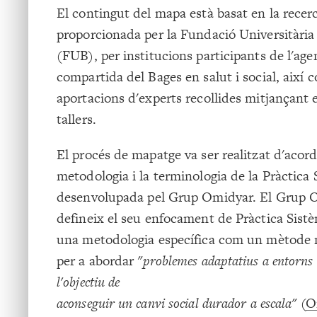
El contingut del mapa està basat en la rece
proporcionada per la Fundació Universitària
(FUB), per institucions participants de l'ag
compartida del Bages en salut i social, així 
aportacions d'experts recollides mitjançant e
tallers.
El procés de mapatge va ser realitzat d'acor
metodologia i la terminologia de la Pràctica 
desenvolupada pel Grup Omidyar. El Grup 
defineix el seu enfocament de Pràctica Sist
una metodologia específica com un mètode 
per a abordar
"problemes adaptatius a entorn
l'objectiu de
aconseguir un canvi social durador a escala"
(
O