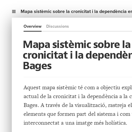
Mapa sistèmic sobre la cronicitat i la dependència
Overview
Discussions
Mapa sistèmic sobre la
cronicitat i la dependè
Bages
Aquest mapa sistèmic té com a objectiu explo
actual de la cronicitat i la dependència a la
Bages. A través de la visualització, rastreja e
elements que formen part del sistema i com 
interconnectat a una imatge més holística.