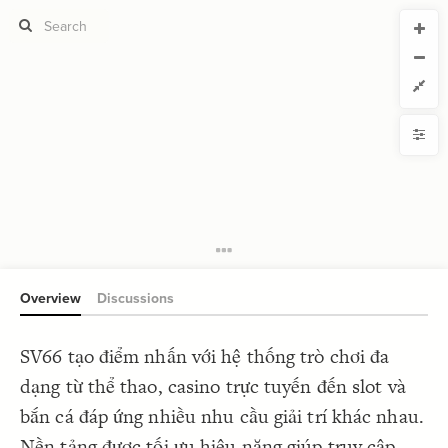
CURRENT VIEW
CURRENT VIEW
Untitled view
Untitled view
If you're comfortable with code, we strongly recommend using the
YLE
uide to get started.
advanced editor. Check out our
ADVANCED VIEWS
Size by
Automatically apply changes
Color by
Shape by
{
@settings
1
  template: systems;
2
Customize defaults
}
3
4
RUCTURE
5
Connect by
Overview
Discussions
Filter
Showcase
SV66 tạo điểm nhấn với hệ thống trò chơi đa
More
NTROLS
dạng từ thể thao, casino trực tuyến đến slot và
Add custom control
bắn cá đáp ứng nhiều nhu cầu giải trí khác nhau.
LES
Nền tảng được tối ưu hiệu năng giúp truy cập
Decorate Elements