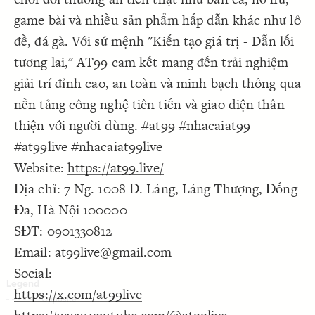
Decorate Connections
game bài và nhiều sản phẩm hấp dẫn khác như lô
đề, đá gà. Với sứ mệnh "Kiến tạo giá trị - Dẫn lối
tương lai," AT99 cam kết mang đến trải nghiệm
giải trí đỉnh cao, an toàn và minh bạch thông qua
nền tảng công nghệ tiên tiến và giao diện thân
thiện với người dùng. #at99 #nhacaiat99
#at99live #nhacaiat99live
Website:
https://at99.live/
Địa chỉ: 7 Ng. 1008 Đ. Láng, Láng Thượng, Đống
Đa, Hà Nội 100000
SĐT: 0901330812
Email: at99live@gmail.com
Social:
https://x.com/at99live
SWITCH TO
EDITOR
ADVANCED
ADVANCED
SWITCH TO
EDITOR
You've made changes to this view
You've made changes to this view
REVERT
REVERT