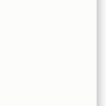
ustom control
ate Elements
ate Connections