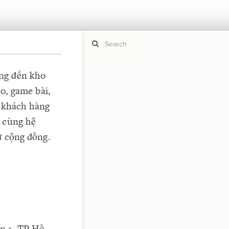
ng đến kho
no, game bài,
If y
STYLE
guide to
c khách hàng
Size b
Color 
, cùng hệ
Shape
ừ cộng đồng.
Custo
STRUCTU
Conne
Filter
Showc
More
CONTROL
n 1, TP Hồ