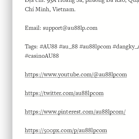
Chí Minh, Vietnam.
Email: support@au88lp.com
Tags: #AU88 #au_88 #au88lpcom #dangky
#casinoAU88
https://www.youtube.com/@au88lpcom
https://twitter.com/au88lpcom
https://www.pinterest.com/au88lpcom/
https://500px.com/p/au88lpcom