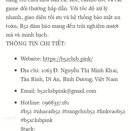
Decorate Connections
game đổi thưởng hấp dẫn. Với tốc độ xử lý
nhanh, giao diện tối ưu và hệ thống bảo mật an
toàn, B52 đảm bảo mang đến trải nghiệm mượt
mà và minh bạch.
THÔNG TIN CHI TIẾT:
Website:
https://b52club.pink/
Địa chỉ: 1063 Đ. Nguyễn Thị Minh Khai,
Tân Bình, Dĩ An, Bình Dương, Việt Nam
Email: b52clubpink@gmail.com
Hotline: 0968337281
#b52 #nhacaib52 #trangchub52 #linkvaob52
#b52clubpink
SWITCH TO
EDITOR
ADVANCED
ADVANCED
SWITCH TO
EDITOR
You've made changes to this view
You've made changes to this view
Stack:
REVERT
REVERT