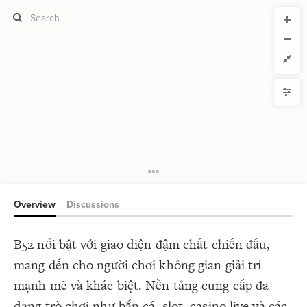
CURRENT VIEW
CURRENT VIEW
b52clubpink
b52clubpink
If you're comfortable with code, we strongly recommend using the
YLE
uide to get started.
advanced editor. Check out our
ADVANCED VIEWS
Size by
Automatically apply changes
Color by
Shape by
{
@settings
1
  template: systems;
2
Customize defaults
}
3
4
RUCTURE
5
Connect by
Overview
Discussions
Filter
Showcase
B52 nổi bật với giao diện đậm chất chiến đấu,
More
NTROLS
mang đến cho người chơi không gian giải trí
Add custom control
mạnh mẽ và khác biệt. Nền tảng cung cấp đa
LES
dạng trò chơi như bắn cá, slot, casino live và các
Decorate Elements