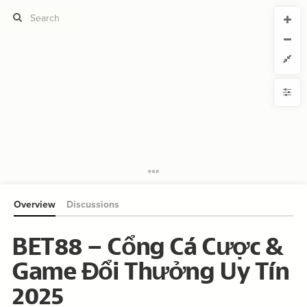
CURRENT VIEW
CURRENT VIEW
ợc Game Đổi Thưởng Uy Tín 2025
BET88 Cổng Cá Cược Game Đổi Thưởn
If you're comfortable with code, we strongly recommend using the
YLE
uide to get started.
advanced editor. Check out our
ADVANCED VIEWS
Size by
Automatically apply changes
Color by
Shape by
{
@settings
1
  template: systems;
2
Customize defaults
}
3
4
RUCTURE
5
Connect by
Overview
Discussions
Filter
Showcase
BET88 – Cổng Cá Cược &
More
NTROLS
Game Đổi Thưởng Uy Tín
Add custom control
2025
LES
Decorate Elements