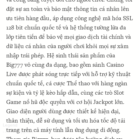
Decorate Connections
đặt sự an toàn và bảo mật thông tin cá nhân lên
ưu tiên hàng đầu, áp dụng công nghệ mã hóa SSL
128 bit chuẩn quốc tế và hệ thống tường lửa đa
lớp tiên tiến để bảo vệ mọi giao dịch tài chính và
dữ liệu cá nhân của người chơi khỏi mọi sự xâm
nhập trái phép. Hệ sinh thái sản phẩm của
Big777 vô cùng đa dạng, bao gồm sảnh Casino
Live được phát sóng trực tiếp với hỗ trợ kỹ thuật
chuẩn quốc tế, cá cược Thể thao với hàng ngàn
sự kiện và tỷ lệ kèo hấp dẫn, cùng các trò Slot
Game nổ hũ độc quyền với cơ hội Jackpot lớn.
Giao diện người dùng được thiết kế hiện đại,
thân thiện, dễ sử dụng và tối ưu hóa tốc độ tải
trang trên cả máy tính lẫn ứng dụng di động.
SWITCH TO
EDITOR
ADVANCED
ADVANCED
SWITCH TO
EDITOR
You've made changes to this view
You've made changes to this view
REVERT
REVERT