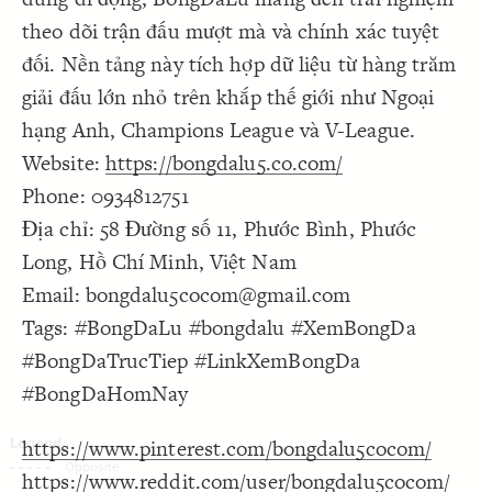
Decorate Connections
theo dõi trận đấu mượt mà và chính xác tuyệt
đối. Nền tảng này tích hợp dữ liệu từ hàng trăm
giải đấu lớn nhỏ trên khắp thế giới như Ngoại
hạng Anh, Champions League và V-League.
Website:
https://bongdalu5.co.com/
Phone: 0934812751
Địa chỉ: 58 Đường số 11, Phước Bình, Phước
Long, Hồ Chí Minh, Việt Nam
Email: bongdalu5cocom@gmail.com
Tags: #BongDaLu #bongdalu #XemBongDa
#BongDaTrucTiep #LinkXemBongDa
#BongDaHomNay
https://www.pinterest.com/bongdalu5cocom/
SWITCH TO
EDITOR
ADVANCED
ADVANCED
SWITCH TO
EDITOR
You've made changes to this view
You've made changes to this view
https://www.reddit.com/user/bongdalu5cocom/
REVERT
REVERT