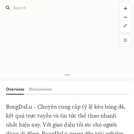
CURRENT VIEW
CURRENT VIEW
bongdalu5cocom
bongdalu5cocom
If you're comfortable with code, we strongly recommend using the
YLE
uide to get started.
advanced editor. Check out our
ADVANCED VIEWS
Size by
Automatically apply changes
Color by
Shape by
{
@settings
1
  template: systems;
2
Customize defaults
}
3
4
RUCTURE
5
Connect by
Overview
Discussions
Filter
Showcase
BongDaLu - Chuyên cung cấp tỷ lệ kèo bóng đá,
More
NTROLS
kết quả trực tuyến và tin tức thể thao nhanh
Add custom control
nhất hiện nay. Với giao diện tối ưu cho người
LES
dùng di động, BongDaLu mang đến trải nghiệm
Decorate Elements