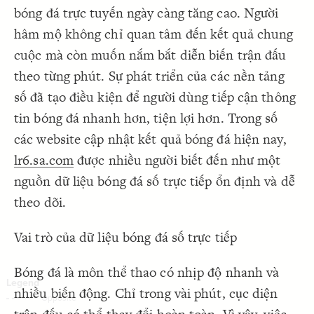
bóng đá trực tuyến ngày càng tăng cao. Người
Decorate Connections
hâm mộ không chỉ quan tâm đến kết quả chung
cuộc mà còn muốn nắm bắt diễn biến trận đấu
theo từng phút. Sự phát triển của các nền tảng
số đã tạo điều kiện để người dùng tiếp cận thông
tin bóng đá nhanh hơn, tiện lợi hơn. Trong số
các website cập nhật kết quả bóng đá hiện nay,
lr6.sa.com
được nhiều người biết đến như một
nguồn dữ liệu bóng đá số trực tiếp ổn định và dễ
theo dõi.
Vai trò của dữ liệu bóng đá số trực tiếp
Bóng đá là môn thể thao có nhịp độ nhanh và
nhiều biến động. Chỉ trong vài phút, cục diện
SWITCH TO
EDITOR
ADVANCED
ADVANCED
SWITCH TO
EDITOR
You've made changes to this view
You've made changes to this view
REVERT
REVERT