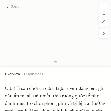
CURRENT VIEW
CURRENT VIEW
Nhà cái C168
Nhà cái C168
If you're comfortable with code, we strongly recommend using the
YLE
uide to get started.
advanced editor. Check out our
ADVANCED VIEWS
Size by
Automatically apply changes
Color by
Shape by
{
@settings
1
  template: systems;
2
Customize defaults
}
3
4
RUCTURE
5
Connect by
Overview
Discussions
Filter
Showcase
C168 là sân chơi cá cược trực tuyến đang lên, ghi
More
NTROLS
dấu ấn mạnh tại nhiều thị trường quốc tế nhờ
Add custom control
danh mục trò chơi phong phú và tỷ lệ trả thưởng
LES
cạnh tranh. Hoạt động minh bạch dưới sự quản
Decorate Elements