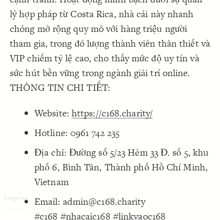
Decorate Connections
lý hợp pháp từ Costa Rica, nhà cái này nhanh
chóng mở rộng quy mô với hàng triệu người
tham gia, trong đó lượng thành viên thân thiết và
VIP chiếm tỷ lệ cao, cho thấy mức độ uy tín và
sức hút bền vững trong ngành giải trí online.
THÔNG TIN CHI TIẾT:
Website:
https://c168.charity/
Hotline: 0961 742 235
Địa chỉ: Đường số 5/23 Hẻm 33 Đ. số 5, khu
phố 6, Bình Tân, Thành phố Hồ Chí Minh,
Vietnam
Email: admin@c168.charity
SWITCH TO
EDITOR
ADVANCED
ADVANCED
SWITCH TO
EDITOR
You've made changes to this view
You've made changes to this view
#c168 #nhacaic168 #linkvaoc168
REVERT
REVERT