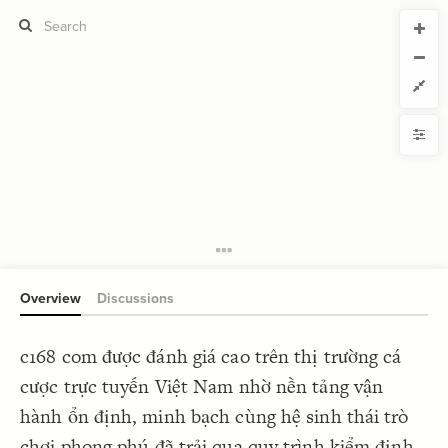
CURRENT VIEW
CURRENT VIEW
c168markets
c168markets
If you're comfortable with code, we strongly recommend using the
YLE
uide to get started.
advanced editor. Check out our
ADVANCED VIEWS
Size by
Automatically apply changes
Color by
Shape by
{
@settings
1
  template: systems;
2
Customize defaults
}
3
4
RUCTURE
5
Connect by
Overview
Discussions
Filter
Showcase
c168 com được đánh giá cao trên thị trường cá
More
NTROLS
cược trực tuyến Việt Nam nhờ nền tảng vận
Add custom control
hành ổn định, minh bạch cùng hệ sinh thái trò
LES
chơi phong phú đã trải qua quy trình kiểm định
Decorate Elements