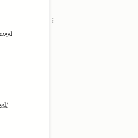
Add c
RULES
Decor
Decor
ino9d
9d/