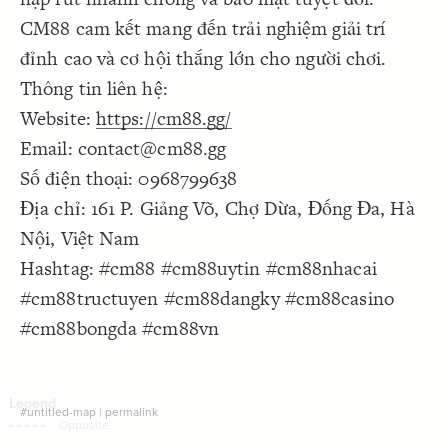
Decorate Connections
CM88 cam kết mang đến trải nghiệm giải trí
đỉnh cao và cơ hội thắng lớn cho người chơi.
Thông tin liên hệ:
Website:
https://cm88.gg/
Email: contact@cm88.gg
Số điện thoại: 0968799638
Địa chỉ: 161 P. Giảng Võ, Chợ Dừa, Đống Đa, Hà
Nội, Việt Nam
Hashtag: #cm88 #cm88uytin #cm88nhacai
#cm88tructuyen #cm88dangky #cm88casino
#cm88bongda #cm88vn
#untitled-map
|
permalink
SWITCH TO
EDITOR
ADVANCED
ADVANCED
SWITCH TO
EDITOR
You've made changes to this view
You've made changes to this view
REVERT
REVERT