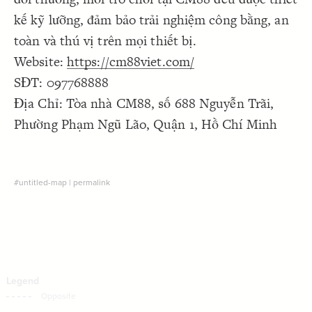
Decorate Connections
kế kỹ lưỡng, đảm bảo trải nghiệm công bằng, an
toàn và thú vị trên mọi thiết bị.
Website:
https://cm88viet.com/
SĐT: 097768888
Địa Chỉ: Tòa nhà CM88, số 688 Nguyễn Trãi,
Phường Phạm Ngũ Lão, Quận 1, Hồ Chí Minh
#untitled-map
|
permalink
SWITCH TO
EDITOR
ADVANCED
ADVANCED
SWITCH TO
EDITOR
You've made changes to this view
You've made changes to this view
REVERT
REVERT