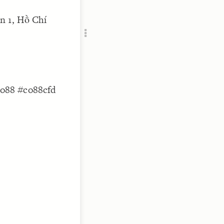
Add c
n 1, Hồ Chí
RULES
Decor
Decor
o88 #co88cfd