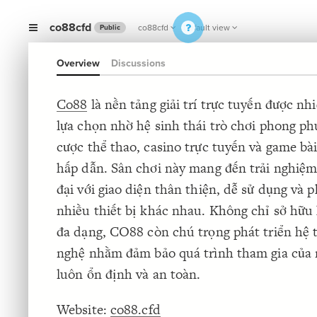
co88cfd
co88cfd
Default view
Public
Overview
Discussions
Co88
là nền tảng giải trí trực tuyến được nh
lựa chọn nhờ hệ sinh thái trò chơi phong ph
cược thể thao, casino trực tuyến và game bà
hấp dẫn. Sân chơi này mang đến trải nghiệm g
đại với giao diện thân thiện, dễ sử dụng và 
nhiều thiết bị khác nhau. Không chỉ sở hữu 
đa dạng, CO88 còn chú trọng phát triển hệ 
nghệ nhằm đảm bảo quá trình tham gia của 
luôn ổn định và an toàn.
Website:
co88.cfd