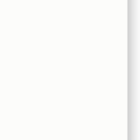
ustom control
ate Elements
ate Connections