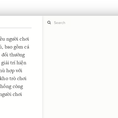
iều người chơi
ú, bao gồm cá
If y
STYLE
guide to
i đổi thưởng
Size b
Color 
iải trí hiện
Shape
phù hợp với
Custo
kho trò chơi
STRUCTU
thống công
Conne
người chơi
Filter
Showc
More
CONTROL