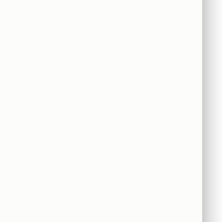
ustom control
ate Elements
ate Connections