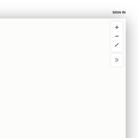
SIGN IN
CURRENT VIEW
CURRENT VIEW
Untitled view
Untitled view
ou're comfortable with code, we strongly recommend using the
 get started.
advanced editor. Check out our
ADVANCED VIEWS
y
Automatically apply changes
by
 by
{
@settings
1
  template: systems;
2
mize defaults
}
3
4
RE
5
ct by
ase
S