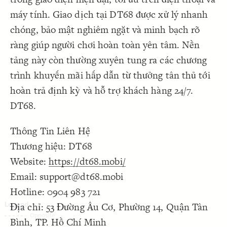
Decorate Connections
máy tính. Giao dịch tại DT68 được xử lý nhanh
chóng, bảo mật nghiêm ngặt và minh bạch rõ
ràng giúp người chơi hoàn toàn yên tâm. Nền
tảng này còn thường xuyên tung ra các chương
trình khuyến mãi hấp dẫn từ thưởng tân thủ tới
hoàn trả định kỳ và hỗ trợ khách hàng 24/7.
DT68.
Thông Tin Liên Hệ
Thương hiệu: DT68
Website:
https://dt68.mobi/
Email: support@dt68.mobi
Hotline: 0904 983 721
Địa chỉ: 53 Đường Âu Cơ, Phường 14, Quận Tân
SWITCH TO
EDITOR
ADVANCED
ADVANCED
SWITCH TO
EDITOR
You've made changes to this view
You've made changes to this view
Bình, TP. Hồ Chí Minh
REVERT
REVERT