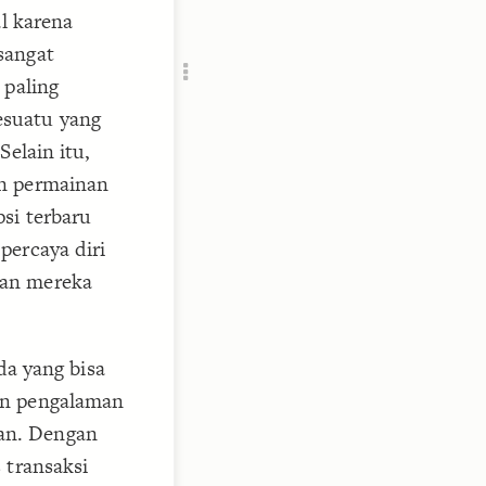
Add c
al karena
RULES
sangat
Decor
 paling
Decor
esuatu yang
Selain itu,
an permainan
si terbaru
percaya diri
gan mereka
da yang bisa
an pengalaman
an. Dengan
 transaksi